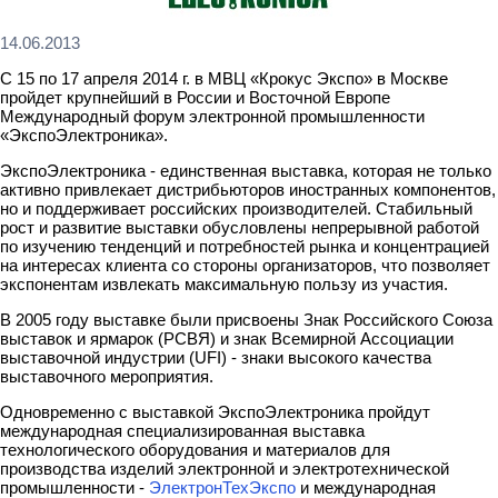
14.06.2013
С 15 по 17 апреля 2014 г. в МВЦ «Крокус Экспо» в Москве
пройдет крупнейший в России и Восточной Европе
Международный форум электронной промышленности
«ЭкспоЭлектроника».
ЭкспоЭлектроника
- единственная выставка, которая не только
активно привлекает дистрибьюторов иностранных компонентов,
но и поддерживает российских производителей. Стабильный
рост и развитие выставки обусловлены непрерывной работой
по изучению тенденций и потребностей рынка и концентрацией
на интересах клиента со стороны организаторов, что позволяет
экспонентам извлекать максимальную пользу из участия.
В 2005 году выставке были присвоены Знак Российского Союза
выставок и ярмарок (РСВЯ) и знак Всемирной Ассоциации
выставочной индустрии (UFI) - знаки высокого качества
выставочного мероприятия.
Одновременно с выставкой ЭкспоЭлектроника
пройдут
международная специализированная выставка
технологического оборудования и материалов для
производства изделий электронной и электротехнической
промышленности -
ЭлектронТехЭкспо
и международная