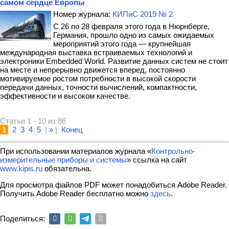
самом сердце Европы
Номер журнала:
КИПиС 2019 № 2
С 26 по 28 февраля этого года в Нюрнберге,
Германия, прошло одно из самых ожидаемых
мероприятий этого года — крупнейшая
международная выставка встраиваемых технологий и
электроники Embedded World. Развитие данных систем не стоит
на месте и непрерывно движется вперед, постоянно
мотивируемое ростом потребности в высокой скорости
передачи данных, точности вычислений, компактности,
эффективности и высоком качестве.
Статьи 1 - 10 из 86
1
2
3
4
5
|
»
|
Конец
При использовании материалов журнала «
Контрольно-
измерительные приборы и системы
» ссылка на сайт
www.kipis.ru
обязательна.
Для просмотра файлов PDF может понадобиться Adobe Reader.
Получить Adobe Reader бесплатно можно
здесь
.
Поделиться: