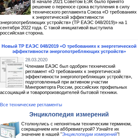
В начале 2021 Советом ЕЭК было принято
решение о переносе срока вступления в силу
технического регламента Союза «О требованиях
к энергетической эффективности
энергопотребляющих устройств» (ТР ЕАЭС 048/2019)» на 1
сентября 2022 года. С такой инициативой выступила
российская сторона.
Новый ТР ЕАЭС 048/2019 «О требованиях к энергетической
эффективности энергопотребляющих устройств»
28.03.2020
Членами ЕАЭС был одобрен технический
регламент «О требованиях к энергетической
эффективности энергопотребляющих устройств»,
подготовленный при активном участии
Минпромторга России, российских профильных
ассоциаций и товаропроизводителей бытовой техники.
Все технические регламенты
Энциклопедия измерений
Столкнулись с непонятным техническим термином,
сокращением или аббревиатурой? Узнайте их
значение в нашей "
Энциклопедии измерений
"!