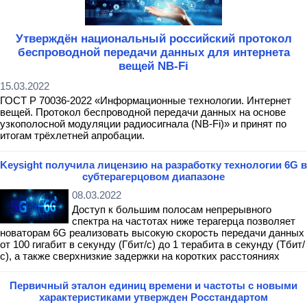
Утверждён национальный российский протокол
беспроводной передачи данных для интернета
вещей NB-Fi
15.03.2022
ГОСТ Р 70036-2022 «Информационные технологии. Интернет
вещей. Протокол беспроводной передачи данных на основе
узкополосной модуляции радиосигнала (NB-Fi)» и принят по
итогам трёхлетней апробации.
Keysight получила лицензию на разработку технологии 6G в
субтерагерцовом диапазоне
08.03.2022
Доступ к большим полосам непрерывного
спектра на частотах ниже терагерца позволяет
новаторам 6G реализовать высокую скорость передачи данных
от 100 гигабит в секунду (Гбит/с) до 1 терабита в секунду (Тбит/
с), а также сверхнизкие задержки на коротких расстояниях
Первичный эталон единиц времени и частоты с новыми
характеристиками утвержден Росстандартом