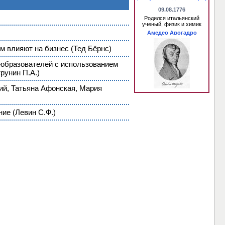
09.08.1776
Родился итальянский
ученый, физик и химик
Амедео Авогадро
м влияют на бизнес (Тед Бёрнс)
еобразователей с использованием
рунин П.А.)
ий, Татьяна Афонская, Мария
ие (Левин С.Ф.)