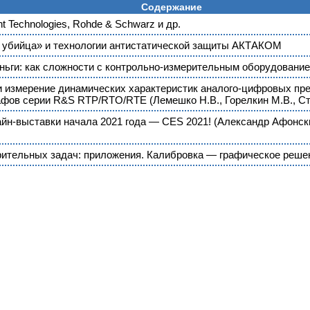
Содержание
 Technologies, Rohde & Schwarz и др.
 убийца» и технологии антистатической защиты АКТАКОМ
ньги: как сложности с контрольно-измерительным оборудование
 измерение динамических характеристик аналого-цифровых пр
фов серии R&S RTP/RTO/RTE (Лемешко Н.В., Горелкин М.В., Ст
йн-выставки начала 2021 года — CES 2021! (Александр Афонск
ительных задач: приложения. Калибровка — графическое решен