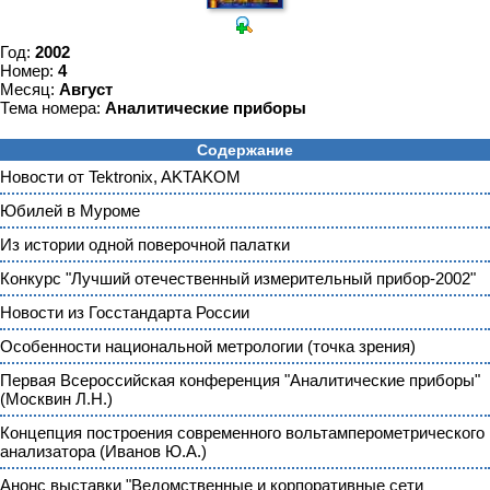
Год:
2002
Номер:
4
Месяц:
Август
Тема номера:
Аналитические приборы
Содержание
Новости от Tektronix, AKTAKOM
Юбилей в Муроме
Из истории одной поверочной палатки
Конкурс "Лучший отечественный измерительный прибор-2002"
Новости из Госстандарта России
Особенности национальной метрологии (точка зрения)
Первая Всероссийская конференция "Аналитические приборы"
(Москвин Л.Н.)
Концепция построения современного вольтамперометрического
анализатора (Иванов Ю.А.)
Анонс выставки "Ведомственные и корпоративные сети