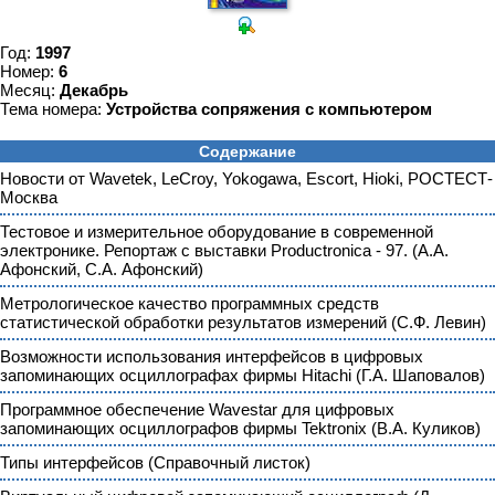
Год:
1997
Номер:
6
Месяц:
Декабрь
Тема номера:
Устройства сопряжения с компьютером
Содержание
Новости от Wavetek, LeCroy, Yokogawa, Escort, Hioki, РОСТЕСТ-
Москва
Тестовое и измерительное оборудование в современной
электронике. Репортаж с выставки Productronica - 97. (А.А.
Афонский, С.А. Афонский)
Метрологическое качество программных средств
статистической обработки результатов измерений (С.Ф. Левин)
Возможности использования интерфейсов в цифровых
запоминающих осциллографах фирмы Hitachi (Г.А. Шаповалов)
Программное обеспечение Wavestar для цифровых
запоминающих осциллографов фирмы Tektronix (В.А. Куликов)
Типы интерфейсов (Справочный листок)