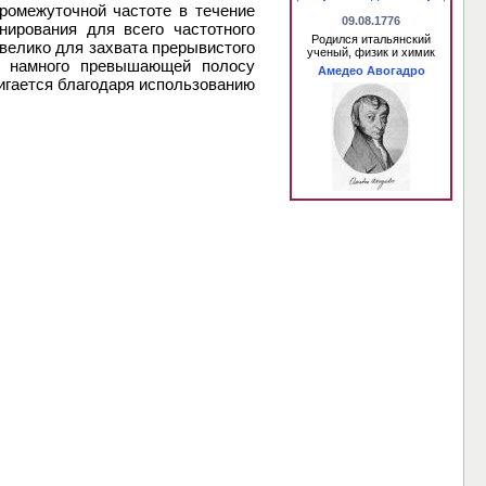
ромежуточной частоте в течение
09.08.1776
нирования для всего частотного
Родился итальянский
 велико для захвата прерывистого
ученый, физик и химик
, намного превышающей полосу
Амедео Авогадро
игается благодаря использованию