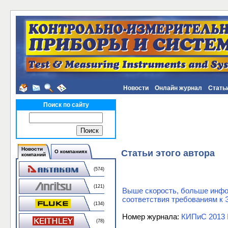
Новости
Онлайн журнал
Стать
Поиск по сайту
Новости
Статьи этого автора
О компаниях
компаний
(574)
(121)
Выше скорость, больше инфо
соответствия требованиям к
(134)
Номер журнала:
КИПиС 2013
(78)