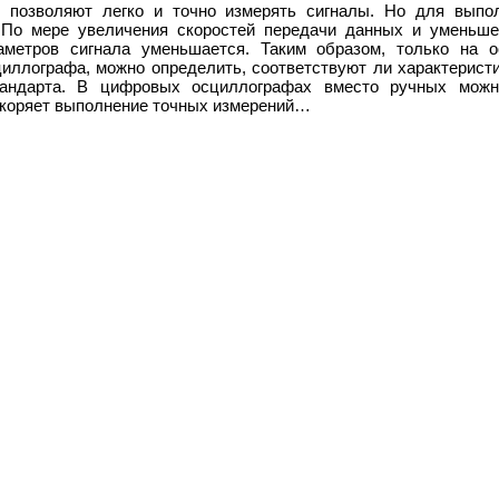
 позволяют легко и точно измерять сигналы. Но для выпо
 По мере увеличения скоростей передачи данных и уменьше
аметров сигнала уменьшается. Таким образом, только на о
ллографа, можно определить, соответствуют ли характеристи
андарта. В цифровых осциллографах вместо ручных можно
ускоряет выполнение точных измерений…