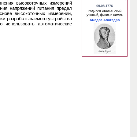
лнения высокоточных измерений
09.08.1776
ния напряжений питания предел
Родился итальянский
снове высокоточных измерений,
ученый, физик и химик
ки разрабатываемого устройства
Амедео Авогадро
 использовать автоматические