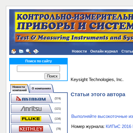
Новости
Онлайн журнал
Стать
Поиск по сайту
Keysight Technologies, Inc.
Новости
О компаниях
компаний
Статьи этого автора
(574)
(121)
Выполняйте высокоточные из
(134)
Номер журнала:
КИПиС 2016
(78)