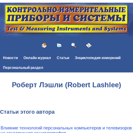
Новости
Онлайн журнал
Статьи
Энциклопедия измерений
Персональный раздел
Роберт Лэшли (Robert Lashlee)
Статьи этого автора
Влияние технологий персональных компьютеров и телевизоров
на конструкцию осциллографов