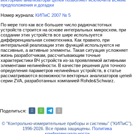
предположения и догадки
Номер журнала:
КИПиС 2007 № 5
По мере того как все большее число радиочастотных
устройств строится на основе интегральных микросхем, при
создании этих устройств все шире используется
дифференциальная схемотехника. Как правило, при
интегральной реализации этих функций используются не
пассивные, а активные элементы. Такая ситуация усложняет
жизнь разработчикам, рассчитывающим точные
характеристики ВЧ устройств из-за проявляемой активными
элементами нелинейности. В качестве решения для точного
определения параметров нелинейных устройств, в статье
рассматриваются возможности векторных анализаторов цепей
серии ZVA, разработанных компанией Rohde&Schwarz.
Поделиться:
© "Контрольно-измерительные приборы и системы" ("КИПиС"),
1996-2026. Все права защищены.
Политика
конфиденциальности