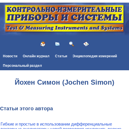
Новости
Онлайн журнал
Статьи
Энциклопедия измерений
Персональный раздел
Йохен Симон (Jochen Simon)
Статьи этого автора
Гибкие и простые в использовании дифференциальные
векторные анализаторы цепей позволяют исключить всякие