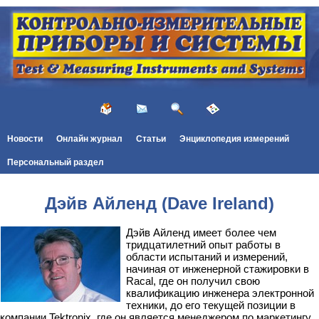
Новости
Онлайн журнал
Статьи
Энциклопедия измерений
Персональный раздел
Дэйв Айленд (Dave Ireland)
Дэйв Айленд имеет более чем
тридцатилетний опыт работы в
области испытаний и измерений,
начиная от инженерной стажировки в
Racal, где он получил свою
квалификацию инженера электронной
техники, до его текущей позиции в
компании Tektronix, где он является менеджером по маркетингу