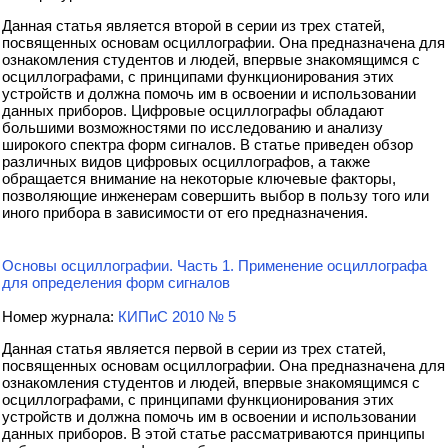
Данная статья является второй в серии из трех статей,
посвященных основам осциллографии. Она предназначена для
ознакомления студентов и людей, впервые знакомящимся с
осциллографами, с принципами функционирования этих
устройств и должна помочь им в освоении и использовании
данных приборов. Цифровые осциллографы обладают
большими возможностями по исследованию и анализу
широкого спектра форм сигналов. В статье приведен обзор
различных видов цифровых осциллографов, а также
обращается внимание на некоторые ключевые факторы,
позволяющие инженерам совершить выбор в пользу того или
иного прибора в зависимости от его предназначения.
Основы осциллографии. Часть 1. Применение осциллографа
для определения форм сигналов
Номер журнала:
КИПиС 2010 № 5
Данная статья является первой в серии из трех статей,
посвященных основам осциллографии. Она предназначена для
ознакомления студентов и людей, впервые знакомящимся с
осциллографами, с принципами функционирования этих
устройств и должна помочь им в освоении и использовании
данных приборов. В этой статье рассматриваются принципы