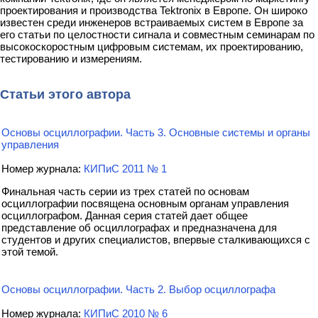
проектирования и производства Tektronix в Европе. Он широко
известен среди инженеров встраиваемых систем в Европе за
его статьи по целостности сигнала и совместным семинарам по
высокоскоростным цифровым системам, их проектированию,
тестированию и измерениям.
Статьи этого автора
Основы осциллографии. Часть 3. Основные системы и органы
управления
Номер журнала:
КИПиС 2011 № 1
Финальная часть серии из трех статей по основам
осциллографии посвящена основным органам управления
осциллографом. Данная серия статей дает общее
представление об осциллографах и предназначена для
студентов и других специалистов, впервые сталкивающихся с
этой темой.
Основы осциллографии. Часть 2. Выбор осциллографа
Номер журнала:
КИПиС 2010 № 6