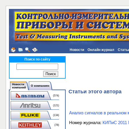
Новости
Онлайн журнал
Стать
Поиск по сайту
Новости
О компаниях
компаний
Статьи этого автора
(574)
(121)
Анализ сигналов в реальном
(134)
Номер журнала:
КИПиС 2011 
(78)