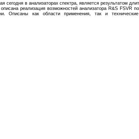
ая сегодня в анализаторах спектра, является результатом дли
е описана реализация возможностей анализатора R&S FSVR по
и. Описаны как области применения, так и технические