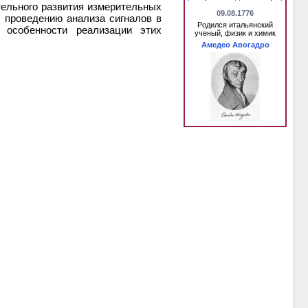
тельного развития измерительных
09.08.1776
 проведению анализа сигналов в
Родился итальянский
 особенности реализации этих
ученый, физик и химик
Амедео Авогадро