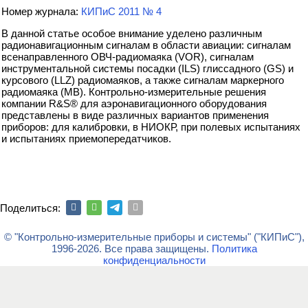
Номер журнала:
КИПиС 2011 № 4
В данной статье особое внимание уделено различным
радионавигационным сигналам в области авиации: сигналам
всенаправленного ОВЧ-радиомаяка (VOR), сигналам
инструментальной системы посадки (ILS) глиссадного (GS) и
курсового (LLZ) радиомаяков, а также сигналам маркерного
радиомаяка (MB). Контрольно-измерительные решения
компании R&S® для аэронавигационного оборудования
представлены в виде различных вариантов применения
приборов: для калибровки, в НИОКР, при полевых испытаниях
и испытаниях приемопередатчиков.
Поделиться:
© "Контрольно-измерительные приборы и системы" ("КИПиС"),
1996-2026. Все права защищены.
Политика
конфиденциальности