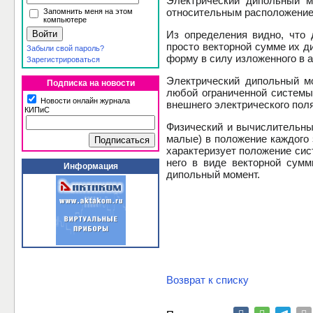
Электрический дипольный м
относительным расположением
Запомнить меня на этом
компьютере
Из определения видно, что
просто векторной сумме их д
Забыли свой пароль?
форму в силу изложенного в 
Зарегистрироваться
Электрический дипольный мо
Подписка на новости
любой ограниченной системы
Новости онлайн журнала
внешнего электрического поля
КИПиС
Физический и вычислительный
малые) в положение каждого 
характеризует положение сис
него в виде векторной сумм
Информация
дипольный момент.
Возврат к списку