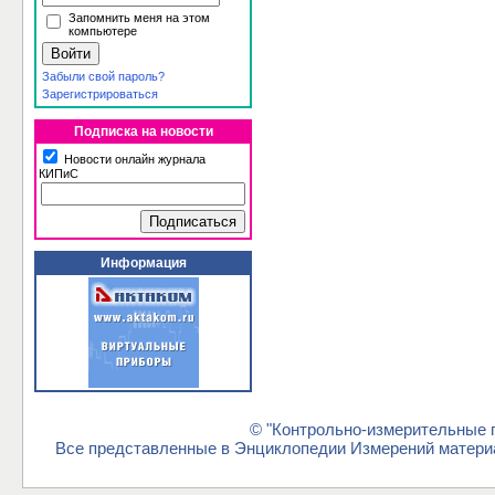
Запомнить меня на этом
компьютере
Забыли свой пароль?
Зарегистрироваться
Подписка на новости
Новости онлайн журнала
КИПиС
Информация
© "Контрольно-измерительные п
Все представленные в Энциклопедии Измерений материа