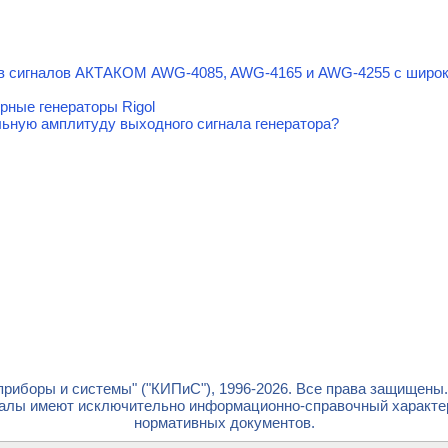
ов сигналов АКТАКОМ AWG-4085, AWG-4165 и AWG-4255 с шир
рные генераторы Rigol
ьную амплитуду выходного сигнала генератора?
риборы и системы" ("КИПиС"), 1996-2026. Все права защищены
лы имеют исключительно информационно-справочный характер 
нормативных документов.