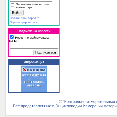
Запомнить меня на этом
компьютере
Забыли свой пароль?
Зарегистрироваться
Подписка на новости
Новости онлайн журнала
КИПиС
Информация
© "Контрольно-измерительные п
Все представленные в Энциклопедии Измерений материа