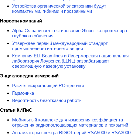
Устройства органической электроники будут
компактными, гибкими и прозрачными
Новости компаний
AlphaICs начинает тестирование Gluon - сопроцессора
глубокого обучения
Утвержден первый международный стандарт
промышленного интернета вещей
Компания ELI-Beamlines и Ливерморская национальная
лаборатория Лоуренса (LLNL) разрабатывают
сверхмощную лазерную установку
Энциклопедия измерений
Расчёт искрогасящей RC-цепочки
Гармоника
Вероятность безотказной работы
Статьи КИПиС
Мобильный комплекс для измерения коэффициента
отражения радиопоглощающих материалов и покрытий
Анализаторы спектра RIGOL серий RSA5000 и RSA3000