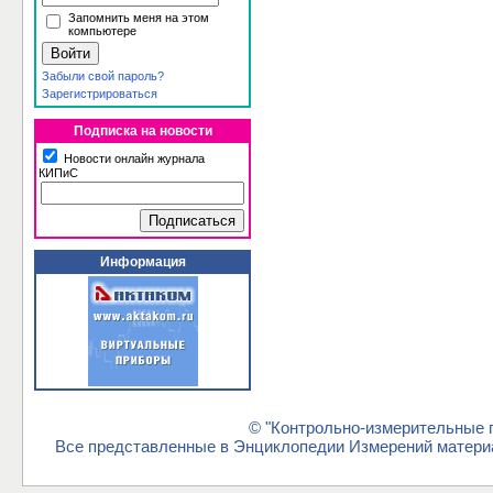
Запомнить меня на этом
компьютере
Забыли свой пароль?
Зарегистрироваться
Подписка на новости
Новости онлайн журнала
КИПиС
Информация
© "Контрольно-измерительные п
Все представленные в Энциклопедии Измерений материа