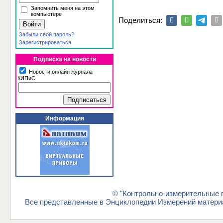
Запомнить меня на этом
компьютере
Поделиться:
Забыли свой пароль?
Зарегистрироваться
Подписка на новости
Новости онлайн журнала
КИПиС
Информация
© "Контрольно-измерительные п
Все представленные в Энциклопедии Измерений материа