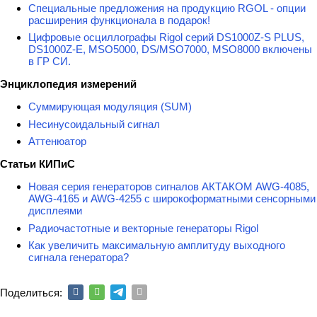
Специальные предложения на продукцию RGOL - опции
расширения функционала в подарок!
Цифровые осциллографы Rigol серий DS1000Z-S PLUS,
DS1000Z-E, MSO5000, DS/MSO7000, MSO8000 включены
в ГР СИ.
Энциклопедия измерений
Суммирующая модуляция (SUM)
Несинусоидальный сигнал
Аттенюатор
Статьи КИПиС
Новая серия генераторов сигналов АКТАКОМ AWG-4085,
AWG-4165 и AWG-4255 с широкоформатными сенсорными
дисплеями
Радиочастотные и векторные генераторы Rigol
Как увеличить максимальную амплитуду выходного
сигнала генератора?
Поделиться: