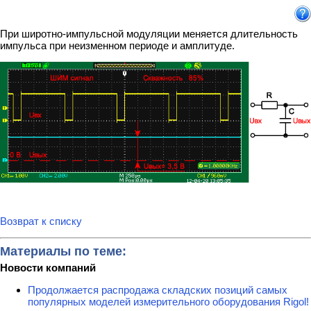
При широтно-импульсной модуляции меняется длительность
импульса при неизменном периоде и амплитуде.
Возврат к списку
Материалы по теме:
Новости компаний
Продолжается распродажа складских позиций самых
популярных моделей измерительного оборудования Rigol!