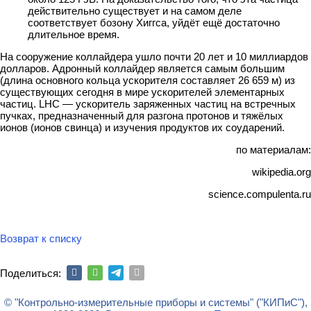
действительно существует и на самом деле
соответствует бозону Хиггса, уйдёт ещё достаточно
длительное время.
На сооружение коллайдера ушло почти 20 лет и 10 миллиардов
долларов. Адронный коллайдер является самым большим
(длина основного кольца ускорителя составляет 26 659 м) из
существующих сегодня в мире ускорителей элементарных
частиц. LHC — ускоритель заряженных частиц на встречных
пучках, предназначенный для разгона протонов и тяжёлых
ионов (ионов свинца) и изучения продуктов их соударений.
по материалам:
wikipedia.org
science.compulenta.ru
Возврат к списку
Поделиться:
© "Контрольно-измерительные приборы и системы" ("КИПиС"),