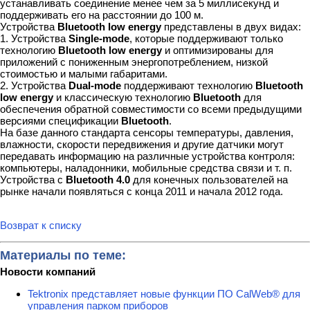
устанавливать соединение менее чем за 5 миллисекунд и
поддерживать его на расстоянии до 100 м.
Устройства
Bluetooth low energy
представлены в двух видах:
1. Устройства
Single-mode
, которые поддерживают только
технологию
Bluetooth low energy
и оптимизированы для
приложений с пониженным энергопотреблением, низкой
стоимостью и малыми габаритами.
2. Устройства
Dual-mode
поддерживают технологию
Bluetooth
low energy
и классическую технологию
Bluetooth
для
обеспечения обратной совместимости со всеми предыдущими
версиями спецификации
Bluetooth
.
На базе данного стандарта сенсоры температуры, давления,
влажности, скорости передвижения и другие датчики могут
передавать информацию на различные устройства контроля:
компьютеры, наладонники, мобильные средства связи и т. п.
Устройства с
Bluetooth 4.0
для конечных пользователей на
рынке начали появляться с конца 2011 и начала 2012 года.
Возврат к списку
Материалы по теме:
Новости компаний
Tektronix представляет новые функции ПО CalWeb® для
управления парком приборов