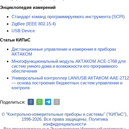
Энциклопедия измерений
Стандарт команд программируемого инструмента (SCPI)
ZigBee (IEEE 802.15.4)
USB Device
Статьи КИПиС
Дистанционные управление и измерения в приборах
АКТАКОМ
Многофункциональный модуль АКТАКОМ АСЕ-1768 для
систем умного дома и возможности его программного
обеспечения
Универсальный контроллер LAN/USB АКТАКОМ ААЕ-2712
— основа построения бюджетных систем управления и
контроля
Поделиться:
© "Контрольно-измерительные приборы и системы" ("КИПиС"),
1996-2026. Все права защищены.
Политика
конфиденциальности
Все представленные в Энциклопедии Измерений материалы