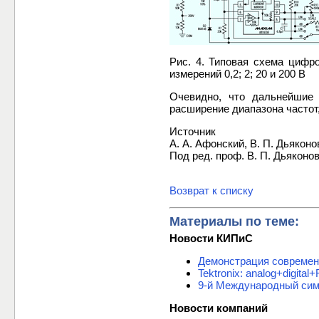
Рис. 4. Типовая схема цифр
измерений 0,2; 2; 20 и 200 В
Очевидно, что дальнейшие 
расширение диапазона частот
Источник
А. А. Афонский, В. П. Дьякон
Под ред. проф. В. П. Дьяконо
Возврат к списку
Материалы по теме:
Новости КИПиС
Демонстрация современ
Tektronix: analog+digi
9-й Международный си
Новости компаний