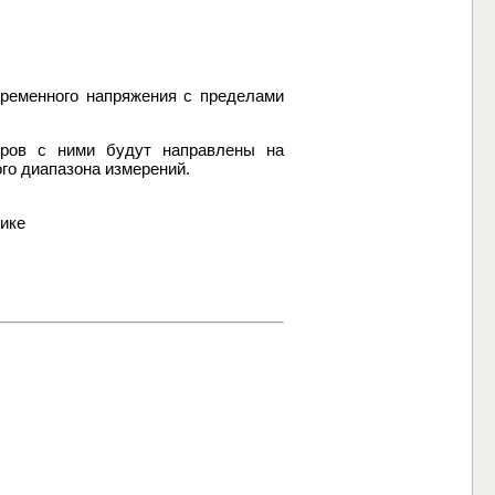
еременного напряжения с пределами
тров с ними будут направлены на
го диапазона измерений.
нике