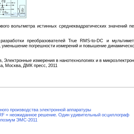
ового вольтметра истинных среднеквадратических значений п
разработки преобразователей True RMS-to-DC и мультиме
, уменьшение погрешности измерений и повышение динамическо
ов, Электронные измерения в нанотехнологиях и в микроэлектро
ва, Москва, ДМК пресс, 2011
ного производства электронной аппаратуры
tal+RF = неожиданное решение. Один удивительный осциллограф
мпозиум ЭМС-2011