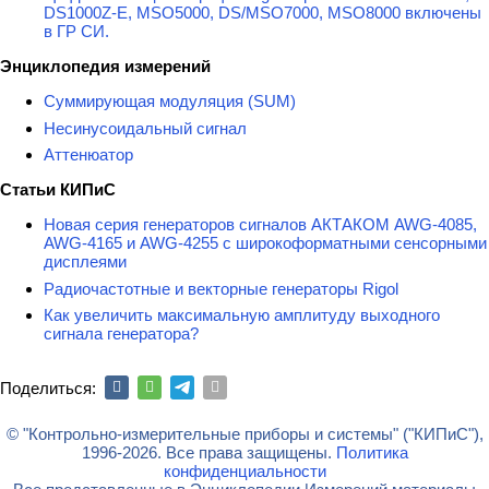
DS1000Z-E, MSO5000, DS/MSO7000, MSO8000 включены
в ГР СИ.
Энциклопедия измерений
Суммирующая модуляция (SUM)
Несинусоидальный сигнал
Аттенюатор
Статьи КИПиС
Новая серия генераторов сигналов АКТАКОМ AWG-4085,
AWG-4165 и AWG-4255 с широкоформатными сенсорными
дисплеями
Радиочастотные и векторные генераторы Rigol
Как увеличить максимальную амплитуду выходного
сигнала генератора?
Поделиться:
© "Контрольно-измерительные приборы и системы" ("КИПиС"),
1996-2026. Все права защищены.
Политика
конфиденциальности