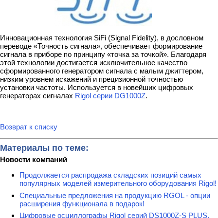
Инновационная технология SiFi (Signal Fidelity), в дословном
переводе «Точность сигнала», обеспечивает формирование
сигнала в приборе по принципу «точка за точкой». Благодаря
этой технологии достигается исключительное качество
сформированного генератором сигнала с малым джиттером,
низким уровнем искажений и прецизионной точностью
установки частоты. Используется в новейших цифровых
генераторах сигналах
Rigol серии DG1000Z
.
Возврат к списку
Материалы по теме:
Новости компаний
Продолжается распродажа складских позиций самых
популярных моделей измерительного оборудования Rigol!
Специальные предложения на продукцию RGOL - опции
расширения функционала в подарок!
Цифровые осциллографы Rigol серий DS1000Z-S PLUS,