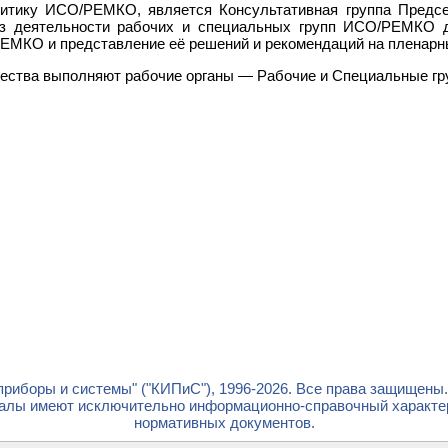
итику ИСО/РЕМКО, является Консультативная группа Председ
из деятельности рабочих и специальных групп ИСО/РЕМКО д
ЕМКО и представление её решений и рекомендаций на пленар
чества выполняют рабочие органы — Рабочие и Специальные гр
риборы и системы" ("КИПиС"), 1996-2026. Все права защищены
лы имеют исключительно информационно-справочный характер 
нормативных документов.