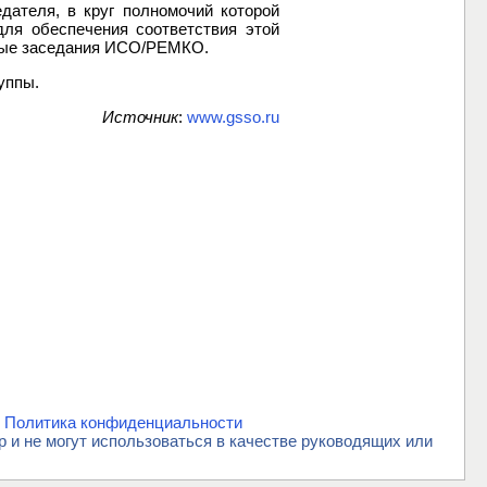
ателя, в круг полномочий которой
ля обеспечения соответствия этой
ные заседания ИСО/РЕМКО.
уппы.
Источник
:
www.gsso.ru
.
Политика конфиденциальности
и не могут использоваться в качестве руководящих или