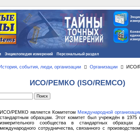
Энци
изме
Конв
един
изме
и
Энциклопедия измерений
Персональный раздел
История, события, люди, организации
Организации
ИСО/
ИСО/РЕМКО (ISO/REMCO)
ИСО/РЕМКО является Комитетом
Международной организации
стандартным образцам. Этот комитет был учреждён в 1975 г
измерительного сообщества в стандартных образцах 
международного сотрудничества, связанного с производство