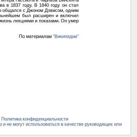
а в 1837 году. В 1840 году он стал
но общался с Джоном Дэвисом, одним
дальнейшем был расширен и включил
 жизнь лекциями и показами. Он умер
По материалам
"Википедии"
.
Политика конфиденциальности
и не могут использоваться в качестве руководящих или