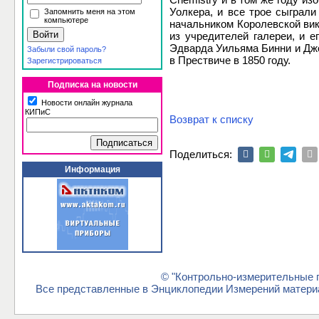
Уолкера, и все трое сыграли
Запомнить меня на этом
компьютере
начальником Королевской вик
из учредителей галереи, и 
Эдварда Уильяма Бинни и Джон
Забыли свой пароль?
в Прествиче в 1850 году.
Зарегистрироваться
Подписка на новости
Новости онлайн журнала
КИПиС
Возврат к списку
Поделиться:
Информация
© "Контрольно-измерительные п
Все представленные в Энциклопедии Измерений материа