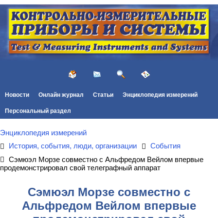
Новости
Онлайн журнал
Статьи
Энциклопедия измерений
Персональный раздел
Энциклопедия измерений
История, события, люди, организации
События
Сэмюэл Морзе совместно с Альфредом Вейлом впервые
продемонстрировал свой телеграфный аппарат
Сэмюэл Морзе совместно с
Альфредом Вейлом впервые