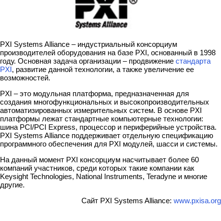
PXI Systems Alliance – индустриальный консорциум
производителей оборудования на базе PXI, основанный в 1998
году. Основная задача организации – продвижение
стандарта
PXI
, развитие данной технологии, а также увеличение ее
возможностей.
PXI – это модульная платформа, предназначенная для
создания многофункциональных и высокопроизводительных
автоматизированных измерительных систем. В основе PXI
платформы лежат стандартные компьютерные технологии:
шина PCI/PCI Express, процессор и периферийные устройства.
PXI Systems Alliance поддерживает отдельную спецификацию
программного обеспечения для PXI модулей, шасси и системы.
На данный момент PXI консорциум насчитывает более 60
компаний участников, среди которых такие компании как
Keysight Technologies, National Instruments, Teradyne и многие
другие.
Сайт PXI Systems Alliance:
www.pxisa.org