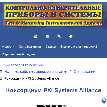
Новости
Онлайн журнал
Статьи
Энциклопедия измерений
Персональный раздел
Энциклопедия измерений
История, события, люди, организации
Организации
Консорциум PXI Systems Alliance
Консорциум PXI Systems Alliance