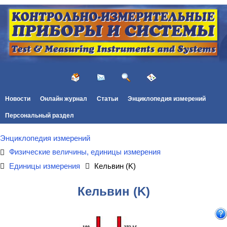
Новости
Онлайн журнал
Статьи
Энциклопедия измерений
Персональный раздел
Энциклопедия измерений
Физические величины, единицы измерения
Единицы измерения
Кельвин (K)
Кельвин (K)