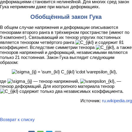
деформациями становится нелинейной. Для многих сред закон
Гука неприменим даже при малых деформациях.
Обобщённый закон Гука
В общем случае напряжения и деформации описываются
тензорами второго ранга в трёхмерном пространстве (имеют по
9 компонент). Связывающий их тензор упругих постоянных
является тензором четвёртого ранга
и содержит 81
коэффициент. Вследствие симметрии тензора
, а также
тензоров напряжений и деформаций, независимыми являются
только 21 постоянная. Закон Гука выглядит следующим
образом:
где
— тензор напряжений,
—
тензор деформаций. Для изотропного материала тензор
содержит только два независимых коэффициента.
Источник:
ru.wikipedia.org
Возврат к списку