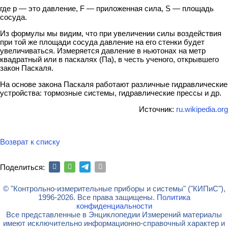
где p — это давление, F — приложенная сила, S — площадь
сосуда.
Из формулы мы видим, что при увеличении силы воздействия
при той же площади сосуда давление на его стенки будет
увеличиваться. Измеряется давление в ньютонах на метр
квадратный или в паскалях (Па), в честь ученого, открывшего
закон Паскаля.
На основе закона Паскаля работают различные гидравлические
устройства: тормозные системы, гидравлические прессы и др.
Источник:
ru.wikipedia.org
Возврат к списку
Поделиться:
© "Контрольно-измерительные приборы и системы" ("КИПиС"),
1996-2026. Все права защищены.
Политика
конфиденциальности
Все представленные в Энциклопедии Измерений материалы
имеют исключительно информационно-справочный характер и