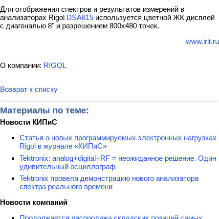
Для отображения спектров и результатов измерений в
анализаторах Rigol
DSA815
используется цветной ЖК дисплей
с диагональю 8" и разрешением 800х480 точек.
www.irit.ru
О компании:
RIGOL
Возврат к списку
Материалы по теме:
Новости КИПиС
Статья о новых программируемых электронных нагрузках
Rigol в журнале «КИПиС»
Tektronix: analog+digital+RF = неожиданное решение. Один
удивительный осциллограф
Tektronix провела демонстрацию нового анализатора
спектра реального времени
Новости компаний
Продолжается распродажа складских позиций самых