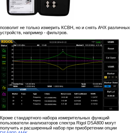
позволит не только измерить КСВН, но и снять АЧХ различных
устройств, например - фильтров.
Кроме стандартного набора измерительных функций
пользователи анализаторов спектра Rigol DSA800 могут
получить и расширенный набор при приобретении опции
DSA800-AMK
.