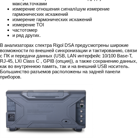
максим.точками
измерение отношения сигнал/шум измерение
гармонических искажений
измерение гармонических искажений
измерение TOI
частотомер
и ряд других.
В анализаторах спектра Rigol DSA предусмотрены широкие
возможности по внешней синхронизации и тактированию, связи
с ПК и передачи данных (USB, LAN интерфейс 10/100 Base-T,
RJ-45, LXI Class C , GPIB (опция)), а также сохранению данных,
как во внутреннюю память, так и на внешний USB носитель.
Большинство разъемов расположены на задней панели
приборов.