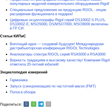
популярных моделей измерительного оборудования Rigol!
Специальные предложения на продукцию RGOL - опции
расширения функционала в подарок!
Цифровые осциллографы Rigol серий DS1000Z-S PLUS,
DS1000Z-E, MSO5000, DS/MSO7000, MSO8000 включены
в ГР СИ.
Статьи КИПиС
Воплощай идеи — создавай будущее! Международная
дистрибьюторская конференция RIGOL Technologies
Анализаторы спектра RIGOL серий RSA5000 и RSA3000
Верность традициям и высокому качеству! Компания Rigol
отметила 20-летний юбилей!
Энциклопедия измерений
Гармоника
Запуск (синхронизация) по частотной маске (FMT)
Полоса обзора
Поделиться: