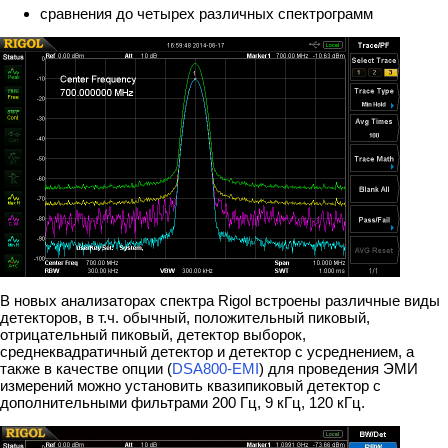
сравнения до четырех различных спектрограмм
В новых анализаторах спектра Rigol встроены различные виды
детекторов, в т.ч. обычный, положительный пиковый,
отрицательный пиковый, детектор выборок,
среднеквадратичный детектор и детектор с усреднением, а
также в качестве опции (
DSA800-EMI
) для проведения ЭМИ
измерений можно установить квазипиковый детектор с
дополнительными фильтрами 200 Гц, 9 кГц, 120 кГц.