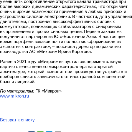
уменьшить сопротивление открытого канала транзистора при
более высоких динамических характеристиках, что открывает
очень широкие возможности применения в любых приборах и
устройствах силовой электроники. В частности, для управления
двигателями, построения высокоэффективных силовых
коммутаторов, понижающих стабилизаторов с синхронным
выпрямлением и прочих силовых цепей. Первые заказы мы
получили от партнеров из Юго-Восточной Азии. В настоящее
время портфель заказов почти полностью сформирован из
экспортных контрактов», – пояснила директор по развитию
производства АО «Микрон» Ирина Коротова.
Ранее в 2021 году «Микрон» выпустил экспериментальную
партию отечественного микроконтроллера на открытой
архитектуре, который позволит при производстве устройств и
приборов снизить зависимость от иностранной компонентной
базы и лицензий.
По материалам:
ГК «Микрон»
www.mikron.ru
Возврат к списку