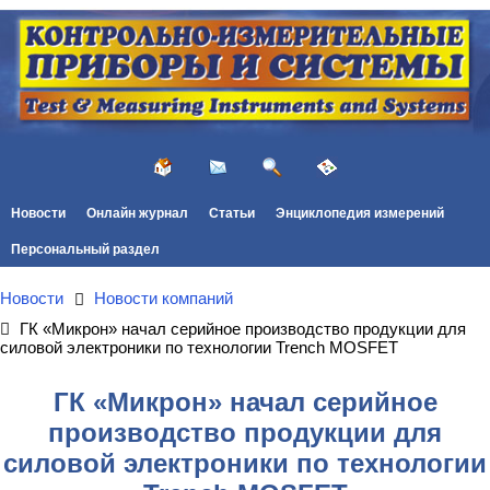
Новости
Онлайн журнал
Статьи
Энциклопедия измерений
Персональный раздел
Новости
Новости компаний
ГК «Микрон» начал серийное производство продукции для
силовой электроники по технологии Trench MOSFET
ГК «Микрон» начал серийное
производство продукции для
силовой электроники по технологии