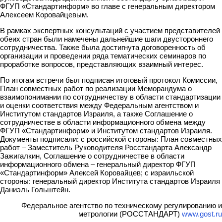
ФГУП «Стандартинформ» во главе с генеральным директором
Алексеем Коровайцевым.
В рамках экспертных консультаций с участием представителей
обеих стран были намечены дальнейшие шаги двустороннего
сотрудничества. Также была достигнута договоренность об
организации и проведении ряда тематических семинаров по
проработке вопросов, представляющих взаимный интерес.
По итогам встречи был подписан итоговый протокол Комиссии,
План совместных работ по реализации Меморандума о
взаимопонимании по сотрудничеству в области стандартизации
и оценки соответствия между Федеральным агентством и
Институтом стандартов Израиля, а также Соглашение о
сотрудничестве в области информационного обмена между
ФГУП «Стандартинформ» и Институтом стандартов Израиля.
Документы подписали: с российской стороны: План совместных
работ – Заместитель Руководителя Росстандарта Александр
Зажигалкин, Соглашение о сотрудничестве в области
информационного обмена – генеральный директор ФГУП
«Стандартинформ» Алексей Коровайцев; с израильской
стороны: генеральный директор Института стандартов Израиля
Даниэль Гольштейн.
Федеральное агентство по техническому регулированию и
метрологии (РОССТАНДАРТ)
www.gost.ru