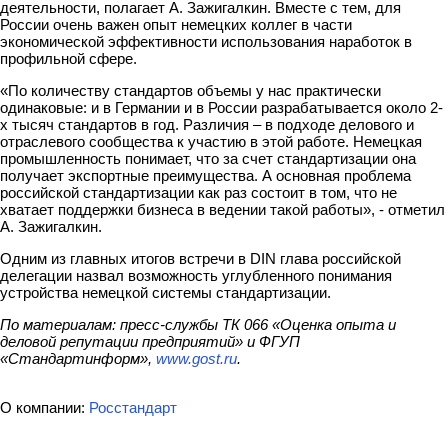
деятельности, полагает А. Зажигалкин. Вместе с тем, для
России очень важен опыт немецких коллег в части
экономической эффективности использования наработок в
профильной сфере.
«По количеству стандартов объемы у нас практически
одинаковые: и в Германии и в России разрабатывается около 2-
х тысяч стандартов в год. Различия – в подходе делового и
отраслевого сообщества к участию в этой работе. Немецкая
промышленность понимает, что за счет стандартизации она
получает экспортные преимущества. А основная проблема
российской стандартизации как раз состоит в том, что не
хватает поддержки бизнеса в ведении такой работы», - отметил
А. Зажигалкин.
Одним из главных итогов встречи в DIN глава российской
делегации назвал возможность углубленного понимания
устройства немецкой системы стандартизации.
По материалам: пресс-службы ТК 066 «Оценка опыта и
деловой репутации предприятий» и ФГУП
«Стандартинформ»,
www.gost.ru
.
О компании:
Росстандарт