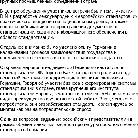
крупных промышленных объединений страны.
В центре обсуждения участников встречи были темы участия
DIN в разработке международных и европейских стандартов, их
практического внедрения на национальном уровне, а также
вопросы публикации и распространения документов по
стандартизации, развитие информационного обеспечения в
области стандартизации.
Отдельное внимание было уделено опыту Германии в
налаживании процесса взаимодействия государства и
промышленного бизнеса в сфере разработки стандартов.
Открывая мероприятие, директор Немецкого института по
стандартизации DIN Торстен Баке рассказал о роли и вкладе
немецкой системы стандартизации в развитие экономики
Германии. Говоря об участии бизнеса в формировании системы
стандартизации в стране, глава крупнейшего института
стандартизации Европы, в частности, отметил: «Наши компании
видят преимущество в участии в этой работе. Зная, чего хочет
потребитель, они разрабатывают стандарты, ориентируясь во
многом как раз на потребительский спрос».
Один из вопросов, заданных российскими представителями в
рамках обмена мнениями, касался процедуры появления нового
стандарта в Германии.