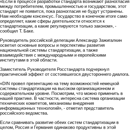
«Если в процессе разработки стандарта возникают разногласия
между потребителем, промышленностью и государством, этот
стандарт не появится, пока разногласия не будут устранены.
Нам необходим консенсус. Государство в конечном итоге само
определяет, какие сферы деятельности относятся к
стандартизации, а какие регулируются только законом», -
сообщил Т. Баке.
Руководитель российской делегации Александр Зажигалкин
осветил основные вопросы и перспективы развития
национальной системы стандартизации, а также
взаимодействия с международными и европейскими
институтами в этой области.
Заместитель Руководителя Росстандарта подчеркнул
практический эффект от состоявшегося двустороннего диалога.
«DIN провел презентацию на тему возможностей немецкой
системы стандартизации на высоком организационном и
содержательном уровне. Посмотрим, что можно применить в
нашей практике. В частности, интересна система организации
технических комитетов, механизмы внедрения
информационных технологий», - отметил представитель
российского ведомства.
Если сравнивать развитие обеих систем стандартизации в
целом, Россия и Германия одинаково продуктивны в этой