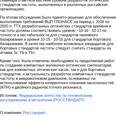
семинара отметили высокий уровень разработок оптических
стандартов частоты, выполненных в различных российских
организациях.
По итогам обсуждения было принято решение: для обеспечения
выполнения требований ФЦП ГЛОНАСС на период с 2016 по
2020 гг. ТТХ разработанных оптических стандартов времени и
частоты должны соответствовать уровню ~10-16 - 10-17 по
точности и нестабильности для стандартов наземного
базирования и уровня 10-15 - 10-16 для стандартов бортового
базирования. В качестве наиболее возможных кандидатов для
бортовых стандартов частоты следует считать стандарты на
атомах Sr, Yb и Yb+.
Кроме того, были отмечены необходимость продолжения работ
по созданию компактных волоконно-оптических синтезаторов,
как для компактных оптических часов, так и для бортовых
стандартов; и актуальность разработки компактных стандартов
частоты в микроволновом диапазоне, основанных на
использовании эффекта когерентного пленения населенностей
(КПН) и двойного радиочастотного резонанса.
Источник:
Федеральное агентство по техническому
регулированию и метрологии (РОССТАНДАРТ)
О компании:
Росстандарт