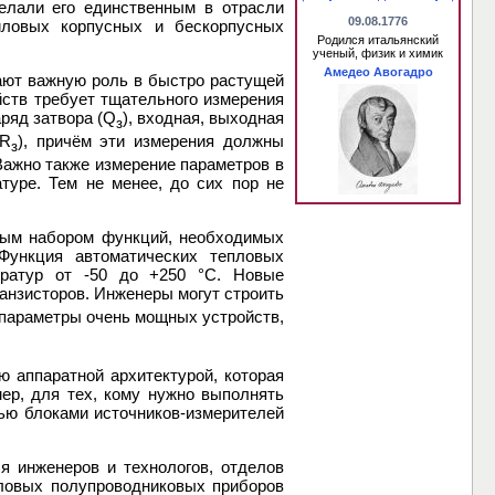
делали его единственным в отрасли
09.08.1776
иловых корпусных и бескорпусных
Родился итальянский
ученый, физик и химик
Амедео Авогадро
ют важную роль в быстро растущей
йств требует тщательного измерения
аряд затвора (Q
), входная, выходная
з
(R
), причём эти измерения должны
з
Важно также измерение параметров в
туре. Тем не менее, до сих пор не
ным набором функций, необходимых
Функция автоматических тепловых
ератур от -50 до +250 °C. Новые
анзисторов. Инженеры могут строить
 параметры очень мощных устройств,
ю аппаратной архитектурой, которая
ер, для тех, кому нужно выполнять
ью блоками источников-измерителей
я инженеров и технологов, отделов
иловых полупроводниковых приборов