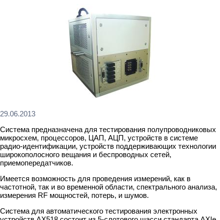
29.06.2013
Система предназначена для тестирования полупроводниковых
микросхем, процессоров, ЦАП, АЦП, устройств в системе
радио-идентификации, устройств поддерживающих технологии
широкополосного вещания и беспроводных сетей,
приемопередатчиков.
Имеется возможность для проведения измерений, как в
частотной, так и во временной области, спектрального анализа,
измерения RF мощностей, потерь, и шумов.
Система для автоматического тестирования электронных
устройств AX518 состоит из 5-слотового шасси стандарта AXIe