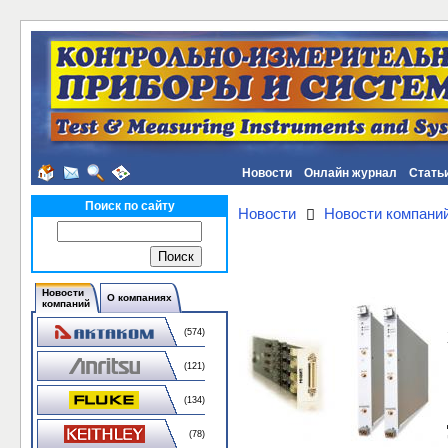
Новости
Онлайн журнал
Стать
Поиск по сайту
Новости
Новости компани
Новости
О компаниях
компаний
(574)
(121)
(134)
(78)