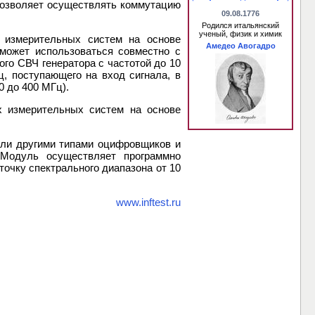
 позволяет осуществлять коммутацию
09.08.1776
Родился итальянский
ученый, физик и химик
 измерительных систем на основе
Амедео Авогадро
 может использоваться совместно с
го СВЧ генератора с частотой до 10
, поступающего на вход сигнала, в
0 до 400 МГц).
х измерительных систем на основе
или другими типами оцифровщиков и
 Модуль осуществляет программно
очку спектрального диапазона от 10
www.inftest.ru