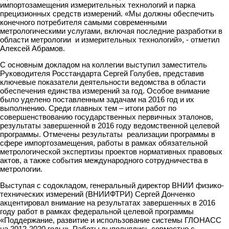
импортозамещения измерительных технологий и парка
прецизионных средств измерений. «Мы должны обеспечить
конечного потребителя самыми современными
метрологическими услугами, включая последние разработки в
области метрологии и измерительных технологий», - отметил
Алексей Абрамов.
С основным докладом на коллегии выступил заместитель
Руководителя Росстандарта Сергей Голубев, представив
ключевые показатели деятельности ведомства в области
обеспечения единства измерений за год. Особое внимание
было уделено поставленным задачам на 2016 год и их
выполнению. Среди главных тем – итоги работ по
совершенствованию государственных первичных эталонов,
результаты завершенной в 2016 году ведомственной целевой
программы. Отмечены результаты реализации программы в
сфере импортозамещения, работы в рамках обязательной
метрологической экспертизы проектов нормативных правовых
актов, а также события международного сотрудничества в
метрологии.
Выступая с содокладом, генеральный директор ВНИИ физико-
технических измерений (ВНИИФТРИ) Сергей Донченко
акцентировал внимание на результатах завершенных в 2016
году работ в рамках федеральной целевой программы
«Поддержание, развитие и использование системы ГЛОНАСС
на 2012-2020 годы». Работы выполнялись совместно с