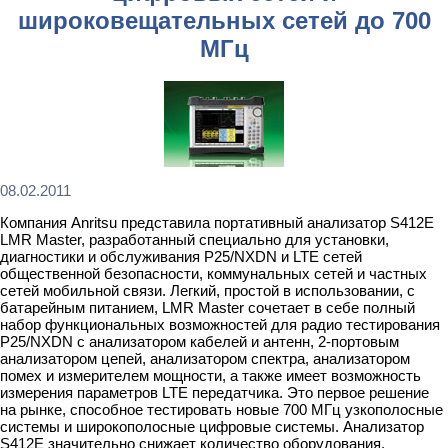
широковещательных сетей до 700
МГц
08.02.2011
Компания Anritsu представила портативный анализатор S412E
LMR Master, разработанный специально для установки,
диагностики и обслуживания P25/NXDN и LTE сетей
общественной безопасности, коммунальных сетей и частных
сетей мобильной связи. Легкий, простой в использовании, с
батарейным питанием, LMR Master сочетает в себе полный
набор функциональных возможностей для радио тестирования
P25/NXDN с анализатором кабелей и антенн, 2-портовым
анализатором цепей, анализатором спектра, анализатором
помех и измерителем мощности, а также имеет возможность
измерения параметров LTE передатчика. Это первое решение
на рынке, способное тестировать новые 700 МГц узкополосные
системы и широкополосные цифровые системы. Анализатор
S412E значительно снижает количество оборудования,