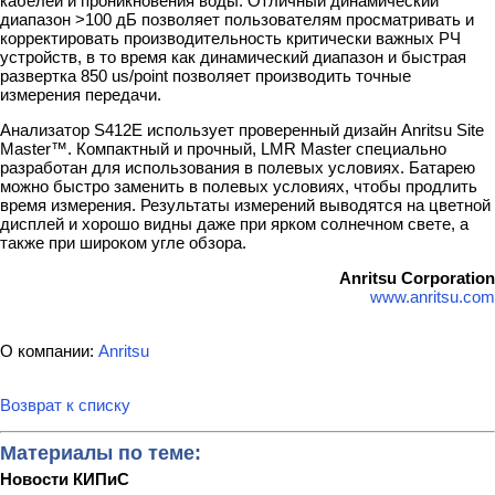
кабелей и проникновения воды. Отличный динамический
диапазон >100 дБ позволяет пользователям просматривать и
корректировать производительность критически важных РЧ
устройств, в то время как динамический диапазон и быстрая
развертка 850 us/point позволяет производить точные
измерения передачи.
Анализатор S412E использует проверенный дизайн Anritsu Site
Master™. Компактный и прочный, LMR Master специально
разработан для использования в полевых условиях. Батарею
можно быстро заменить в полевых условиях, чтобы продлить
время измерения. Результаты измерений выводятся на цветной
дисплей и хорошо видны даже при ярком солнечном свете, а
также при широком угле обзора.
Anritsu Corporation
www.anritsu.com
О компании:
Anritsu
Возврат к списку
Материалы по теме:
Новости КИПиС