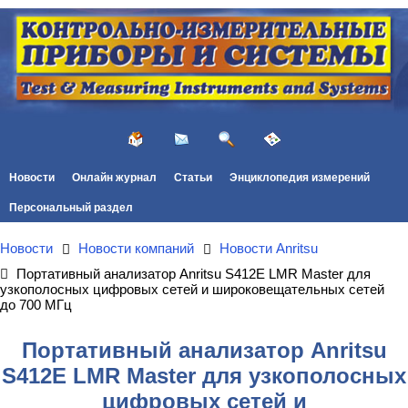
Новости
Онлайн журнал
Статьи
Энциклопедия измерений
Персональный раздел
Новости
Новости компаний
Новости Anritsu
Портативный анализатор Anritsu S412E LMR Master для
узкополосных цифровых сетей и широковещательных сетей
до 700 МГц
Портативный анализатор Anritsu
S412E LMR Master для узкополосных
цифровых сетей и