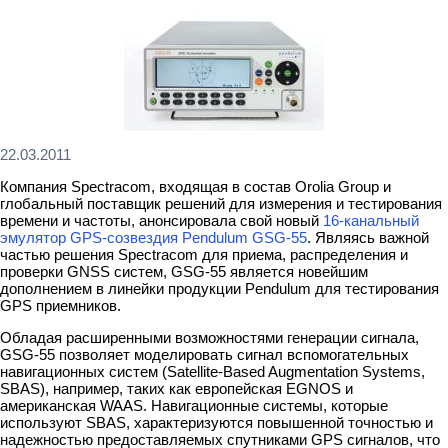
22.03.2011
Компания Spectracom, входящая в состав Orolia Group и
глобальный поставщик решений для измерения и тестирования
времени и частоты, анонсировала свой новый
16-канальный
эмулятор GPS-созвездия Pendulum GSG-55
. Являясь важной
частью решения Spectracom для приема, распределения и
проверки GNSS систем, GSG-55 является новейшим
дополнением в линейки продукции Pendulum для тестирования
GPS приемников.
Обладая расширенными возможностями генерации сигнала,
GSG-55 позволяет моделировать сигнал вспомогательных
навигационных систем (Satellite-Based Augmentation Systems,
SBAS), например, таких как европейская EGNOS и
американская WAAS. Навигационные системы, которые
используют SBAS, характеризуются повышенной точностью и
надежностью предоставляемых спутниками GPS сигналов, что