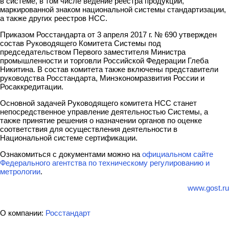
в системе, в том числе ведение реестра продукции,
маркированной знаком национальной системы стандартизации,
а также других реестров НСС.
Приказом Росстандарта от 3 апреля 2017 г. № 690 утвержден
состав Руководящего Комитета Системы под
председательством Первого заместителя Министра
промышленности и торговли Российской Федерации Глеба
Никитина. В состав комитета также включены представители
руководства Росстандарта, Минэкономразвития России и
Росаккредитации.
Основной задачей Руководящего комитета НСС станет
непосредственное управление деятельностью Системы, а
также принятие решения о назначении органов по оценке
соответствия для осуществления деятельности в
Национальной системе сертификации.
Ознакомиться с документами можно на
официальном сайте
Федерального агентства по техническому регулированию и
метрологии
.
www.gost.ru
О компании:
Росстандарт