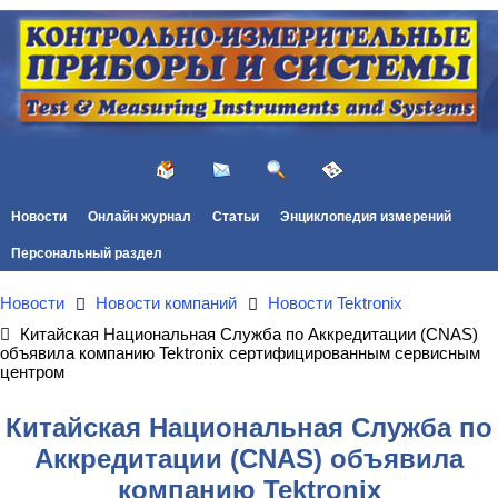
Новости
Онлайн журнал
Статьи
Энциклопедия измерений
Персональный раздел
Новости
Новости компаний
Новости Tektronix
Китайская Национальная Служба по Аккредитации (CNAS)
объявила компанию Tektronix сертифицированным сервисным
центром
Китайская Национальная Служба по
Аккредитации (CNAS) объявила
компанию Tektronix