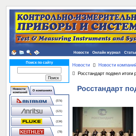
Новости
Онлайн журнал
Стать
Поиск по сайту
Новости
Новости компани
Росстандарт подвел итоги 
Росстандарт по
Новости
О компаниях
компаний
(574)
(121)
(134)
(78)