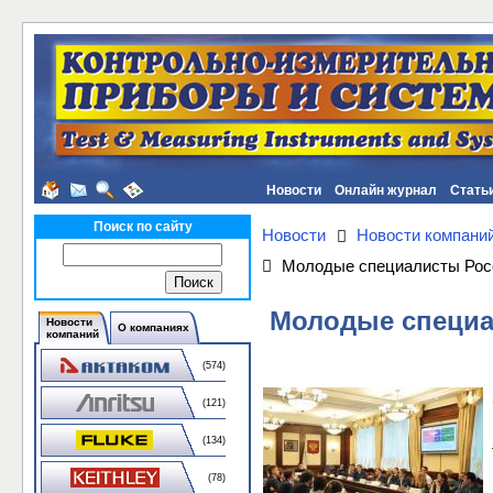
Новости
Онлайн журнал
Стать
Поиск по сайту
Новости
Новости компани
Молодые специалисты Росс
Молодые специа
Новости
О компаниях
компаний
(574)
(121)
(134)
(78)