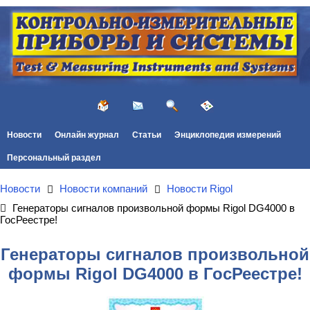
Новости
Онлайн журнал
Статьи
Энциклопедия измерений
Персональный раздел
Новости
Новости компаний
Новости Rigol
Генераторы сигналов произвольной формы Rigol DG4000 в
ГосРеестре!
Генераторы сигналов произвольной
формы Rigol DG4000 в ГосРеестре!