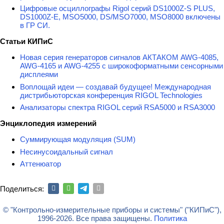
Цифровые осциллографы Rigol серий DS1000Z-S PLUS,
DS1000Z-E, MSO5000, DS/MSO7000, MSO8000 включены
в ГР СИ.
Статьи КИПиС
Новая серия генераторов сигналов АКТАКОМ AWG-4085,
AWG-4165 и AWG-4255 с широкоформатными сенсорными
дисплеями
Воплощай идеи — создавай будущее! Международная
дистрибьюторская конференция RIGOL Technologies
Анализаторы спектра RIGOL серий RSA5000 и RSA3000
Энциклопедия измерений
Суммирующая модуляция (SUM)
Несинусоидальный сигнал
Аттенюатор
Поделиться:
© "Контрольно-измерительные приборы и системы" ("КИПиС"),
1996-2026. Все права защищены.
Политика