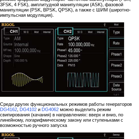
3FSK, 4 FSK), амплитудной манипуляции (ASK), фазовой
манипуляции (PSK, BPSK, QPSK), а также с ШИМ (широтно-
импульсная модуляция).
Среди других функциональных режимов работы генераторов
DG4162
,
DG4102
и
DG4062
можно выделить режим
свипирования (качания) в направлениях: вверх и вниз, по
линейному, логарифмическому закону или ступеньками с
возможностью ручного запуска