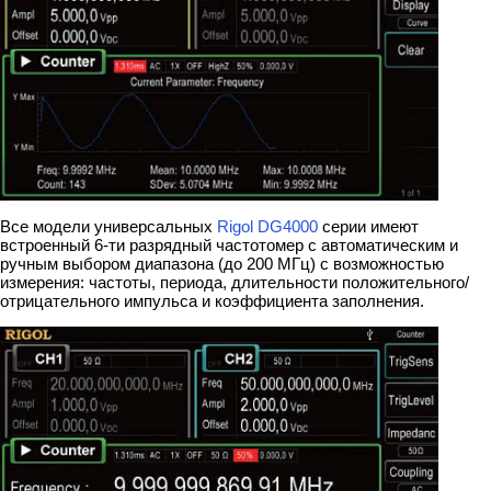
Все модели универсальных
Rigol DG4000
серии имеют
встроенный 6-ти разрядный частотомер с автоматическим и
ручным выбором диапазона (до 200 МГц) с возможностью
измерения: частоты, периода, длительности положительного/
отрицательного импульса и коэффициента заполнения.