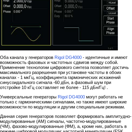
Оба канала у генераторов
Rigol DG4000
- идентичные и имеют
возможность фазовых и частотных сдвигов между собой.
Применение технологии цифрового синтеза позволяет достичь
максимального разрешения при установке частоты в обоих
каналах - 1 мкГц, коэффициента гармонических искажений
синусоидального сигнала -60 дБн, а фазовый шум при
отстройке 10 кГц составляет не более - 115 дБн/Гц! .
Универсальные генераторы
Rigol DG4000
могут работать не
только с гармоническими сигналами, но также имеют широкие
возможности по модуляции и другим специальным режимам.
Данная серия генераторов позволяет формировать амплитудно-
модулированные (АМ) сигналы, частотно-модулированные
(ЧМ), фазово-модулированные (ФМ), а, кроме них, работать в
режиме цифровой модуляции: частотной манипуляции (FSK,