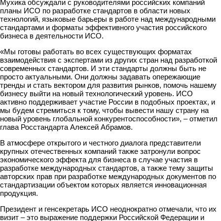
Мухика обсуждали с руководителями российских компаний
планы ИСО по разработке стандартов в области новых
технологий, языковые барьеры в работе над международными
стандартами и форматы эффективного участия российского
бизнеса в деятельности ИСО.
«Мы готовы работать во всех существующих форматах
взаимодействия с экспертами из других стран над разработкой
современных стандартов. И эти стандарты должны быть не
просто актуальными. Они должны задавать опережающие
тренды и стать вектором для развития рынков, помочь нашему
бизнесу выйти на новый технологический уровень. ИСО
активно поддерживает участие России в подобных проектах, и
мы будем стремиться к тому, чтобы вывести нашу страну на
новый уровень глобальной конкурентоспособности», – отметил
глава Росстандарта Алексей Абрамов.
В атмосфере открытого и честного диалога представители
крупных отечественных компаний также затронули вопрос
экономического эффекта для бизнеса в случае участия в
разработке международных стандартов, а также тему защиты
авторских прав при разработке международных документов по
стандартизации объектом которых является инновационная
продукция.
Президент и генсекретарь ИСО неоднократно отмечали, что их
визит – это выражение поддержки Российской Федерации и