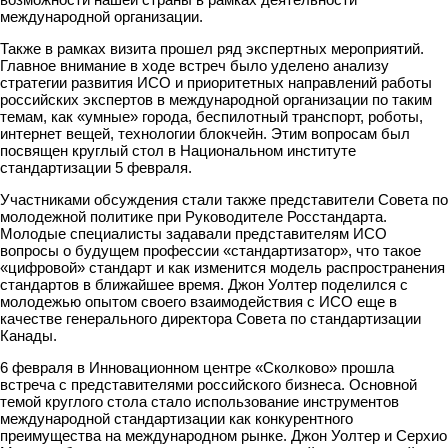
международной организации.
Также в рамках визита прошел ряд экспертных мероприятий.
Главное внимание в ходе встреч было уделено анализу
стратегии развития ИСО и приоритетных направлений работы
российских экспертов в международной организации по таким
темам, как «умные» города, беспилотный транспорт, роботы,
интернет вещей, технологии блокчейн. Этим вопросам был
посвящен круглый стол в Национальном институте
стандартизации 5 февраля.
Участниками обсуждения стали также представители Совета по
молодежной политике при Руководителе Росстандарта.
Молодые специалисты задавали представителям ИСО
вопросы о будущем профессии «стандартизатор», что такое
«цифровой» стандарт и как изменится модель распространения
стандартов в ближайшее время. Джон Уолтер поделился с
молодежью опытом своего взаимодействия с ИСО еще в
качестве генерального директора Совета по стандартизации
Канады.
6 февраля в Инновационном центре «Сколково» прошла
встреча с представителями российского бизнеса. Основной
темой круглого стола стало использование инструментов
международной стандартизации как конкурентного
преимущества на международном рынке. Джон Уолтер и Серхио