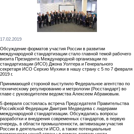
17.02.2019
Обсуждение форматов участия России в развитии
международной стандартизации стало главной темой рабочего
визита Президента Международной организации по
стандартизации (ИСО) Джона Уолтера и Генерального
секретаря ИСО Серхио Мухики в нашу страну с 5 по 7 февраля
2019 г.
Принимающей стороной выступило Федеральное агентство по
техническому регулированию и метрологии (Росстандарт) во
главе с руководителем ведомства Алексеем Абрамовым.
5 февраля состоялась встреча Председателя Правительства
Российской Федерации Дмитрия Медведева с лидерами
международной стандартизации. Обсуждались вопросы
разработки и внедрения современных стандартов, в первую
очередь, в области промышленности, активизации участия
России в деятельности ИСО, а также потенциальные
возможности нашей страны в рамках деятельности