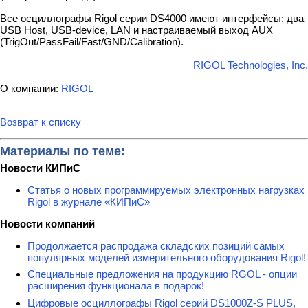
Все осциллографы Rigol серии DS4000 имеют интерфейсы: два
USB Host, USB-device, LAN и настраиваемый выход AUX
(TrigOut/PassFail/Fast/GND/Calibration).
RIGOL Technologies, Inc.
О компании:
RIGOL
Возврат к списку
Материалы по теме:
Новости КИПиС
Статья о новых программируемых электронных нагрузках
Rigol в журнале «КИПиС»
Новости компаний
Продолжается распродажа складских позиций самых
популярных моделей измерительного оборудования Rigol!
Специальные предложения на продукцию RGOL - опции
расширения функционала в подарок!
Цифровые осциллографы Rigol серий DS1000Z-S PLUS,