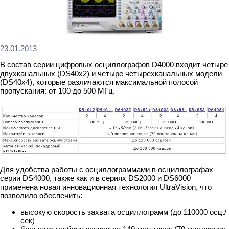
23.01.2013
В состав серии цифровых осциллографов D4000 входит четыре
двухканальных (DS40x2) и четыре четырехканальных модели
(DS40x4), которые различаются максимальной полосой
пропускания: от 100 до 500 МГц.
Для удобства работы с осциллограммами в осциллографах
серии DS4000, также как и в сериях DS2000 и DS6000
применена новая инновационная технология UltraVision, что
позволило обеспечить:
высокую скорость захвата осциллограмм (до 110000 осц./
сек)